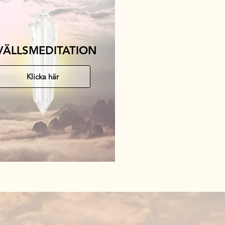
VÄLLSMEDITATION
Klicka här