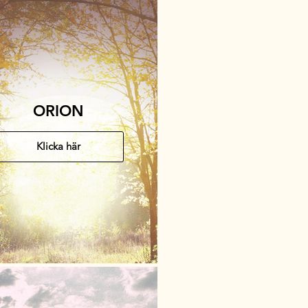
ORION
Klicka här