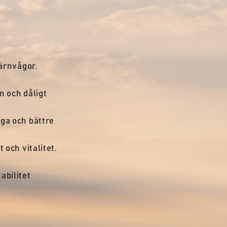
järnvågor.
on och dåligt
ga och bättre
 och vitalitet.
abilitet