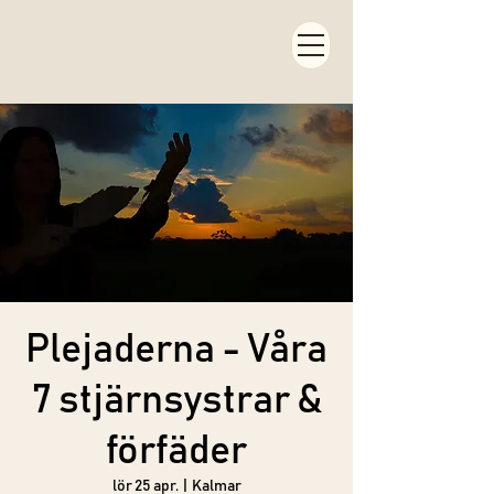
Plejaderna - Våra
7 stjärnsystrar &
förfäder
lör 25 apr.
  |  
Kalmar