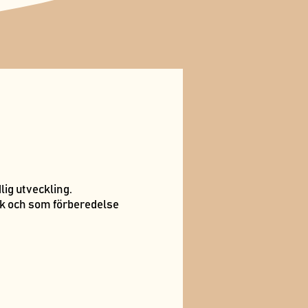
ig utveckling.
uk och som förberedelse