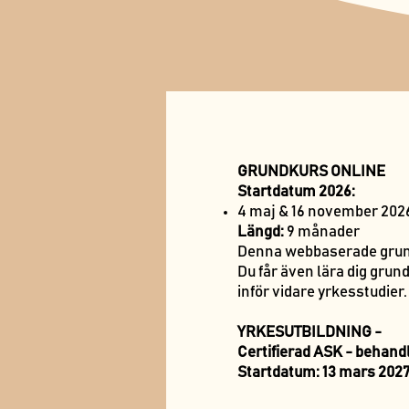
GRUNDKURS ONLINE
Startdatum 2026:
4 maj & 16 november 202
Längd:
9 månader
Denna webbaserade grundk
Du får även lära dig gru
inför vidare yrkesstudier.
YRKESUTBILDNING -
Certifierad ASK - behand
Startdatum: 13 mars 2027