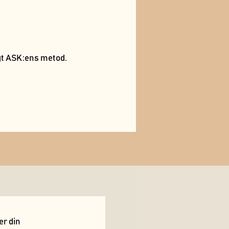
igt ASK:ens metod.
er din