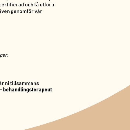
 certifierad och få utföra
 även genomför vår
per.
är ni tillsammans
 behandlingsterapeut