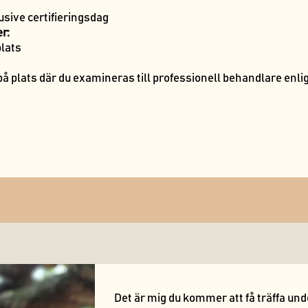
usive certifieringsdag
r:
plats
t på plats där du examineras till professionell behandlare enl
Det är mig du kommer att få träffa und