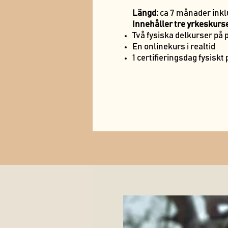
Längd:
ca 7 månader inkl
Innehåller tre yrkeskurse
Två fysiska delkurser på 
En onlinekurs i realtid
1 certifieringsdag fysisk