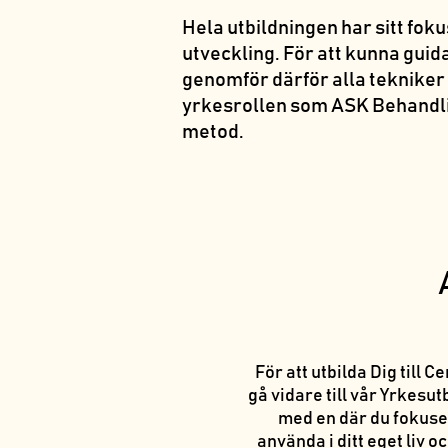
Hela utbildningen har sitt fok
utveckling. För att kunna guid
genomför därför alla tekniker
yrkesrollen som ASK Behandl
metod.
För att utbilda Dig til
gå vidare till vår Yrkes
med en där du fokuser
använda i ditt eget liv o