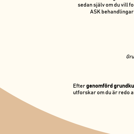
sedan själv om du vill
ASK behandlingar 
Gru
Efter
genomförd grundku
utforskar om du är redo at