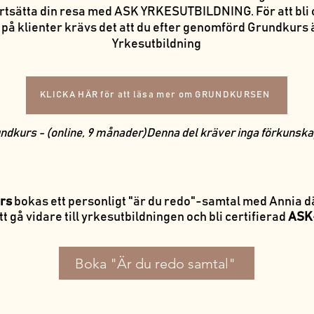
 fortsätta din resa med ASK YRKESUTBILDNING.
För att bli
på klienter krävs det att du efter genomförd Grundkurs
Yrkesutbildning
KLICKA HÄR för att läsa mer om GRUNDKURSEN
ndkurs - (online, 9 månader)Denna del kräver inga förkunska
rs
bokas ett personligt "är du redo"-samtal med Annia d
t gå vidare till yrkesutbildningen och bli certifierad
ASK-
Boka "Är du redo samtal"