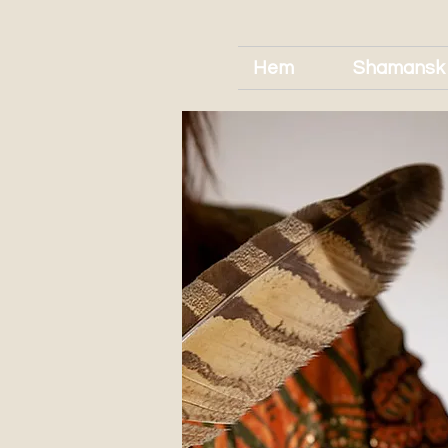
Hem
Shamansk