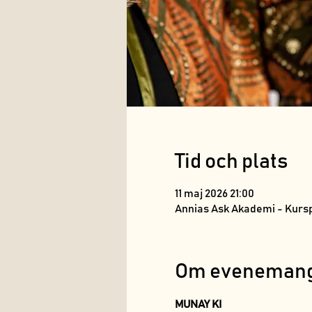
Tid och plats
11 maj 2026 21:00
Annias Ask Akademi - Kurs
Om eveneman
MUNAY KI