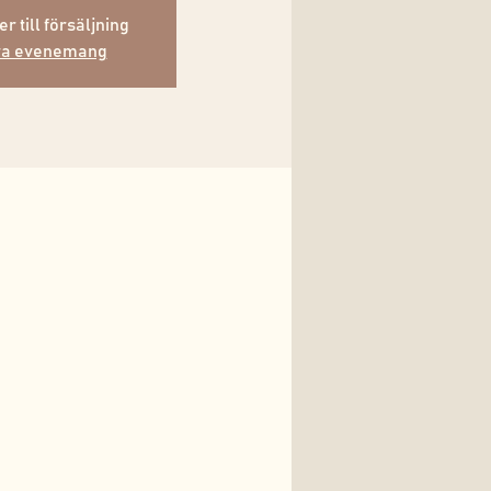
er till försäljning
ra evenemang